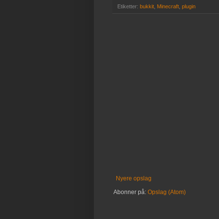
Etiketter:
bukkit
,
Minecraft
,
plugin
Nyere opslag
Abonner på:
Opslag (Atom)