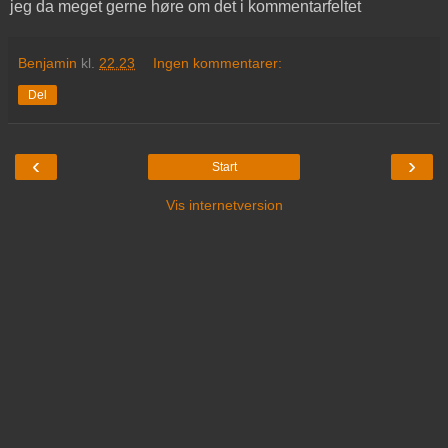
jeg da meget gerne høre om det i kommentarfeltet
Benjamin
kl.
22.23
Ingen kommentarer:
Del
‹
›
Start
Vis internetversion