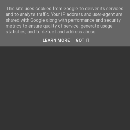
This site uses cookies from Google to deliver its services
and to analyze traffic. Your IP address and user-agent are
shared with Google along with performance and security
metrics to ensure quality of service, generate usage
statistics, and to detect and address abuse.
LEARN MORE
GOT IT