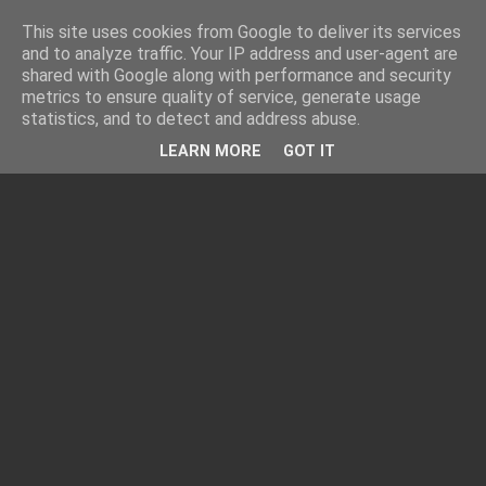
This site uses cookies from Google to deliver its services
and to analyze traffic. Your IP address and user-agent are
shared with Google along with performance and security
metrics to ensure quality of service, generate usage
statistics, and to detect and address abuse.
LEARN MORE
GOT IT